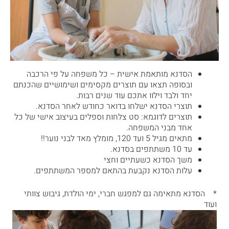
הסדנא מותאמת אישית – כל משפחה על פי הרכבה
ובסופה תצאו עם תוצרים מקסימים ושימושיים שהכנתם
יחד ולבד וילוו אתכם עוד שנים רבות.
תוצרי הסדנא ישלחו בדואר כחודש לאחר הסדנא.
תוצרים לדוגמא: סט צלחות וספלים בעיצוב אישי של כל
אחד מבני המשפחה.
מתאים מגיל 5 ועד 120, מומלץ מאד לבני נוער!!
עד 10 משתתפים בסדנא.
משך הסדנא כשעתיים וחצי
עלות הסדנא נקבעת בהתאם למספר המשתתפים.
* הסדנא מתאימה גם למפגש חברי, ימי הולדת, גיבוש צוותי
ועוד