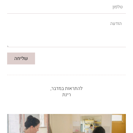
טלפון
הודעה
שליחה
להתראות במדבר,
רינת