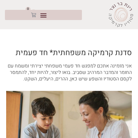
ילוג
תוכן
0
תפריט ›
עגלת
קניות
סדנת קרמיקה משפחתית* חד פעמית
אני מזמינה אתכם למפגש חד פעמי משפחתי יצירתי ומשמח עם
החומר והמדבר המרהיב שסביב. בואו ליצור, להיות יחד, להתמסר
לקסם הסטודיו והשפע שיש כאן, ההרים, היעלים, השקט.