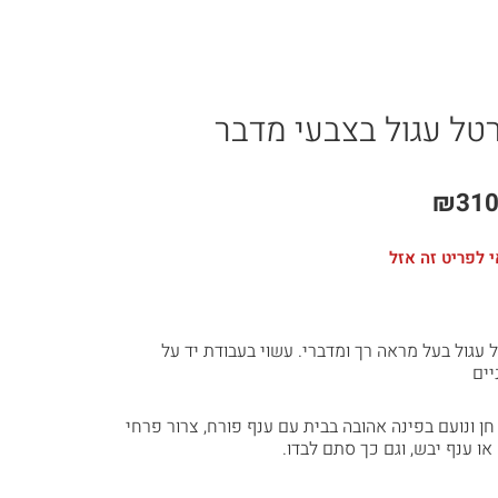
טל עגול בצבעי מדבר
₪
310
 לפריט זה אזל
 עגול בעל מראה רך ומדברי. עשוי בעבודת יד על
יים
 חן ונועם בפינה אהובה בבית עם ענף פורח, צרור פרחי
או ענף יבש, וגם כך סתם לבדו.