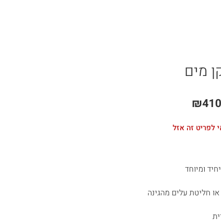
ן מים
₪
410
 לפריט זה אזל
חיד ומיוחד
או חליטת עלים מהגינה
ית