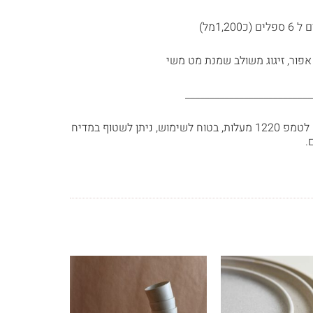
 (כ1,200מל)
אפור, זיגוג משולב שמנת מט משי
__________________________
נשרף לטמפ 1220 מעלות, בטוח לשימוש, ניתן לשטוף במדיח
.