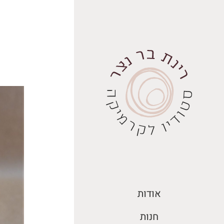
ילוג
תוכן
אודות
חנות